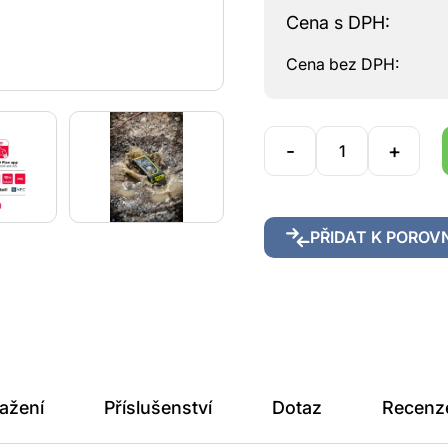
Cena s DPH:
Cena bez DPH:
-
+
PŘIDAT K POROV
tažení
Příslušenství
Dotaz
Recenz