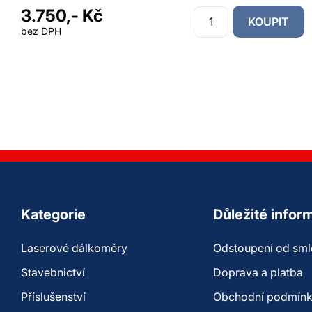
3.750,- Kč
KOUPIT
bez DPH
Kategorie
Důležité infor
Laserové dálkoměry
Odstoupení od sm
Stavebnictví
Doprava a platba
Příslušenství
Obchodní podmín