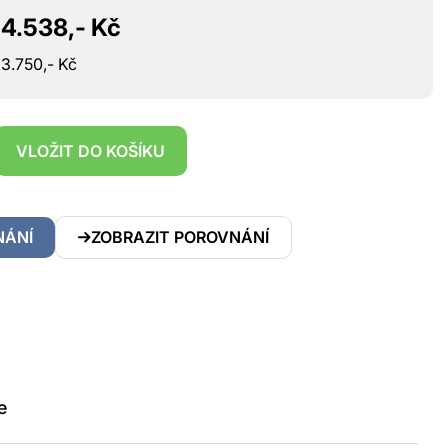
4.538,- Kč
3.750,- Kč
VLOŽIT DO KOŠÍKU
NÁNÍ
ZOBRAZIT POROVNÁNÍ
e