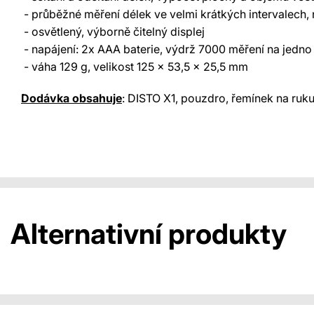
- průběžné měření délek ve velmi krátkých intervalech,
- osvětlený, výborně čitelný displej
- napájení: 2x AAA baterie, výdrž 7000 měření na jedno 
- váha 129 g, velikost 125 x 53,5 x 25,5 mm
Dodávka obsahuje
: DISTO X1, pouzdro, řemínek na ruku,
Alternativní produkty