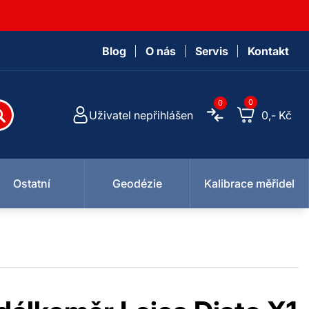
Blog
O nás
Servis
Kontakt
0
0
Uživatel nepřihlášen
0,- Kč
Ostatní
Geodézie
Kalibrace měřidel