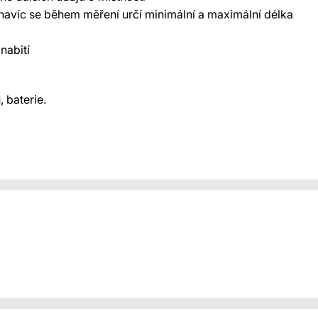
 navíc se během měření určí minimální a maximální délka
nabití
 baterie.