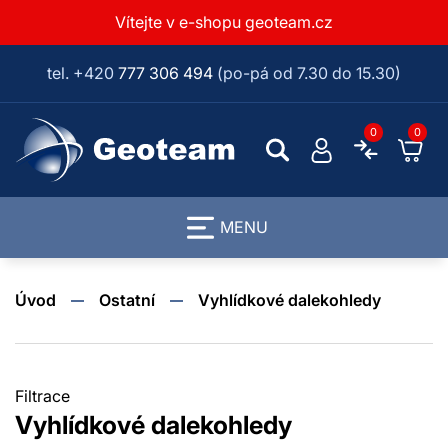
Vítejte v e-shopu geoteam.cz
tel. +420
777 306 494
(po-pá od 7.30 do 15.30)
0
0
MENU
Úvod
Ostatní
Vyhlídkové dalekohledy
Filtrace
Filtrace
Vyhlídkové dalekohledy