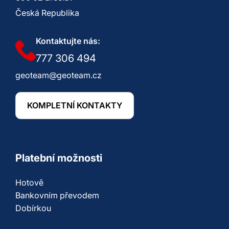
Česká Republika
Kontaktujte nás:
777 306 494
geoteam@geoteam.cz
KOMPLETNÍ KONTAKTY
Platební možnosti
Hotově
Bankovním převodem
Dobírkou