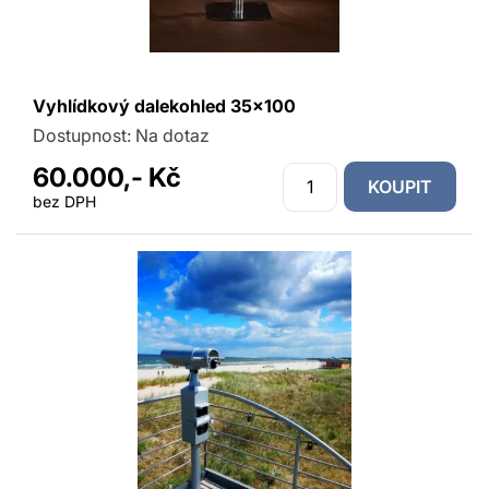
Vyhlídkový dalekohled 35x100
Dostupnost:
Na dotaz
60.000,- Kč
KOUPIT
bez DPH