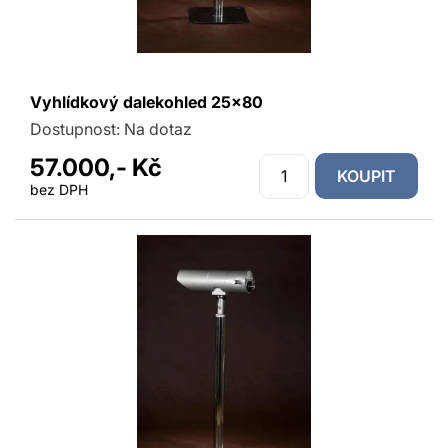
Vyhlídkový dalekohled 25x80
Dostupnost:
Na dotaz
57.000,- Kč
KOUPIT
bez DPH