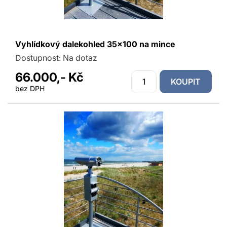
Vyhlídkový dalekohled 35x100 na mince
Dostupnost:
Na dotaz
66.000,- Kč
KOUPIT
bez DPH