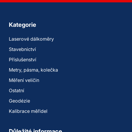
Kategorie
Laserové dálkoměry
Stavebnictví
Příslušenství
Metry, pásma, kolečka
Měření veličin
Ostatní
Geodézie
Kalibrace měřidel
Důležité informace