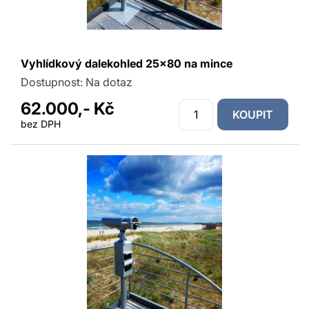
Vyhlídkový dalekohled 25x80 na mince
Dostupnost:
Na dotaz
62.000,- Kč
KOUPIT
bez DPH