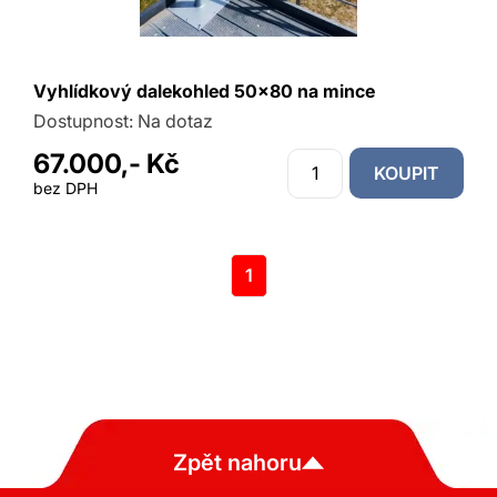
Vyhlídkový dalekohled 50x80 na mince
Dostupnost:
Na dotaz
67.000,- Kč
KOUPIT
bez DPH
1
Zpět nahoru