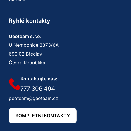
Ryhlé kontakty
Geoteam s.r.o.
U Nemocnice 3373/6A
690 02 Břeclav
Česká Republika
Kontaktujte nás:
777 306 494
geoteam@geoteam.cz
KOMPLETNÍ KONTAKTY