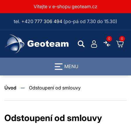
Vítejte v e-shopu geoteam.cz
tel. +420
777 306 494
(po-pá od 7.30 do 15.30)
0
0
MENU
Úvod
Odstoupení od smlouvy
Odstoupení od smlouvy