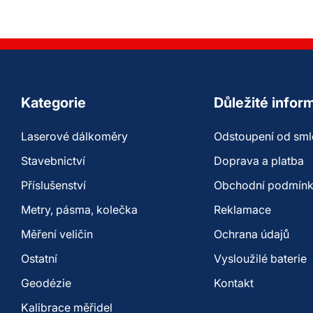
Kategorie
Důležité infor
Laserové dálkoměry
Odstoupení od sm
Stavebnictví
Doprava a platba
Příslušenství
Obchodní podmín
Metry, pásma, kolečka
Reklamace
Měření veličin
Ochrana údajů
Ostatní
Vysloužilé baterie
Geodézie
Kontakt
Kalibrace měřidel