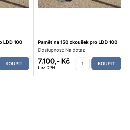
ro LDD 100
Paměť na 150 zkoušek pro LDD 100
Dostupnost:
Na dotaz
7.100,- Kč
KOUPIT
KOUPIT
bez DPH