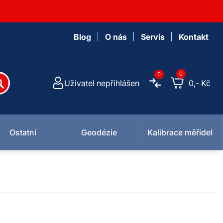
Blog
O nás
Servis
Kontakt
0
0
Uživatel nepřihlášen
0,- Kč
Ostatní
Geodézie
Kalibrace měřidel