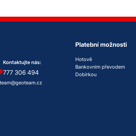
Platební možnosti
Hotově
Kontaktujte nás:
Bankovním převodem
777 306 494
Dobírkou
team@geoteam.cz