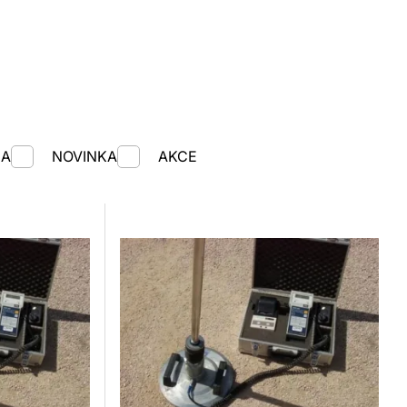
MA
NOVINKA
AKCE