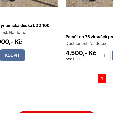
dynamická deska LDD 100
nost:
Na dotaz
Paměť na 75 zkoušek p
000,- Kč
Dostupnost:
Na dotaz
4.500,- Kč
KOUPIT
bez DPH
1