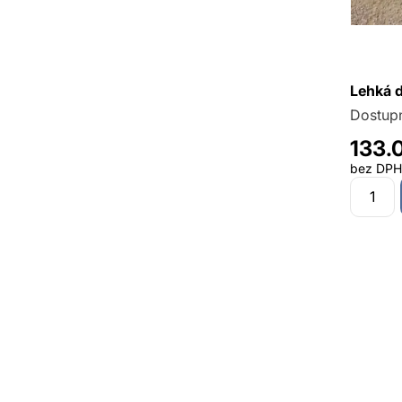
Lehká 
Dostup
133.
bez DPH