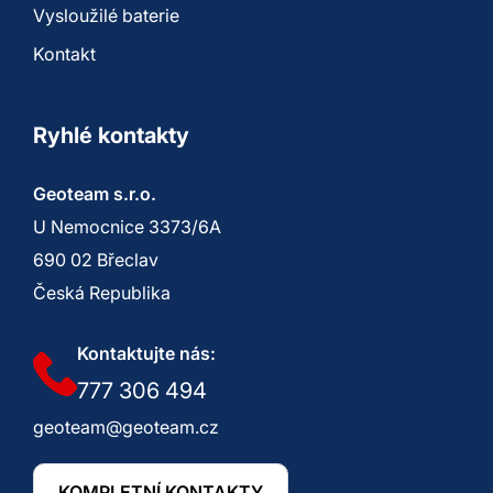
Vysloužilé baterie
Kontakt
Ryhlé kontakty
Geoteam s.r.o.
U Nemocnice 3373/6A
690 02 Břeclav
Česká Republika
Kontaktujte nás:
777 306 494
geoteam@geoteam.cz
KOMPLETNÍ KONTAKTY