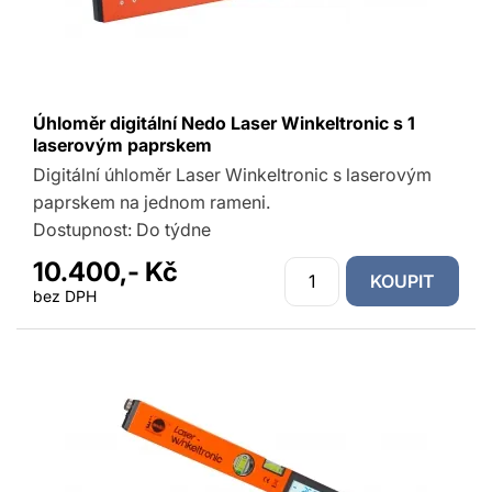
Úhloměr digitální Nedo Laser Winkeltronic s 1
laserovým paprskem
Digitální úhloměr Laser Winkeltronic s laserovým
paprskem na jednom rameni.
Dostupnost:
Do týdne
10.400,- Kč
KOUPIT
bez DPH