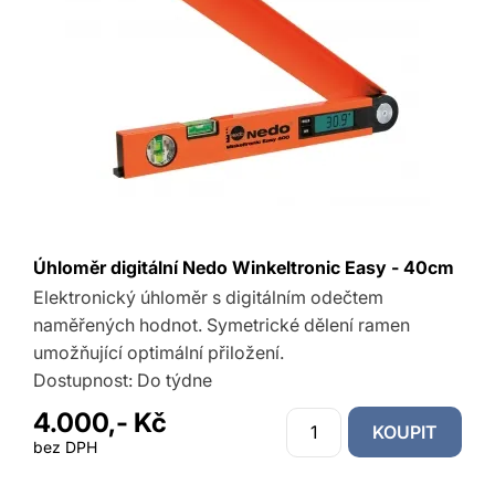
Úhloměr digitální Nedo Winkeltronic Easy - 40cm
Elektronický úhloměr s digitálním odečtem
naměřených hodnot. Symetrické dělení ramen
umožňující optimální přiložení.
Dostupnost:
Do týdne
4.000,- Kč
KOUPIT
bez DPH