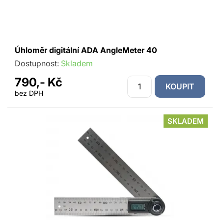
Úhloměr digitální ADA AngleMeter 40
Dostupnost:
Skladem
790,- Kč
KOUPIT
bez DPH
SKLADEM