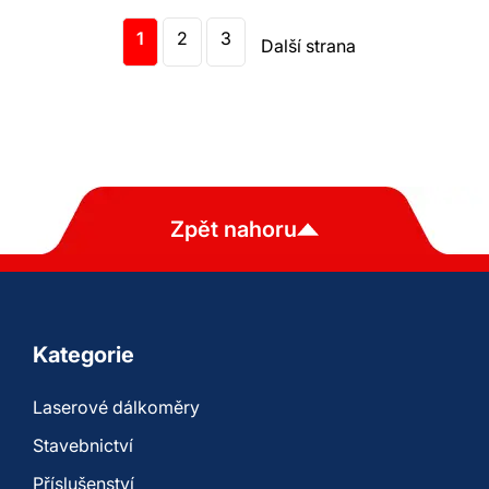
1
2
3
Další strana
Zpět nahoru
Kategorie
Laserové dálkoměry
Stavebnictví
Příslušenství