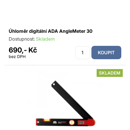
Úhloměr digitální ADA AngleMeter 30
Dostupnost:
Skladem
690,- Kč
KOUPIT
bez DPH
SKLADEM