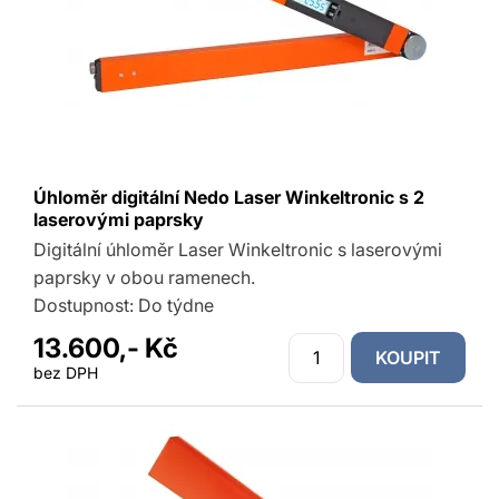
Úhloměr digitální Nedo Laser Winkeltronic s 2
laserovými paprsky
Digitální úhloměr Laser Winkeltronic s laserovými
paprsky v obou ramenech.
Dostupnost:
Do týdne
13.600,- Kč
KOUPIT
bez DPH