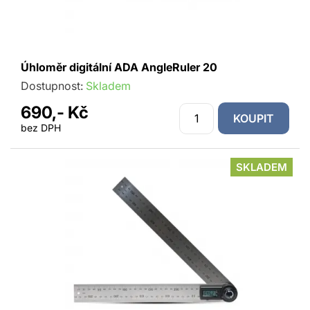
Úhloměr digitální ADA AngleRuler 20
Dostupnost:
Skladem
690,- Kč
KOUPIT
bez DPH
SKLADEM