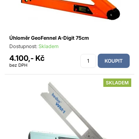
Úhloměr GeoFennel A-Digit 75cm
Dostupnost:
Skladem
4.100,- Kč
KOUPIT
bez DPH
SKLADEM