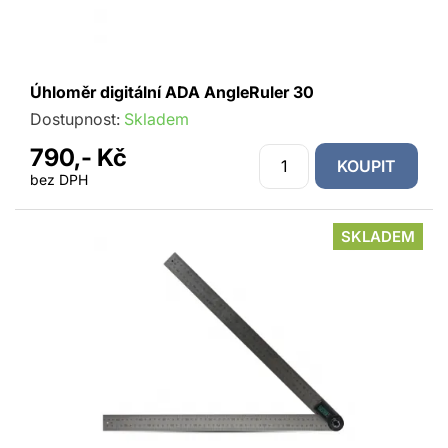
Úhloměr digitální ADA AngleRuler 30
Dostupnost:
Skladem
790,- Kč
KOUPIT
bez DPH
SKLADEM