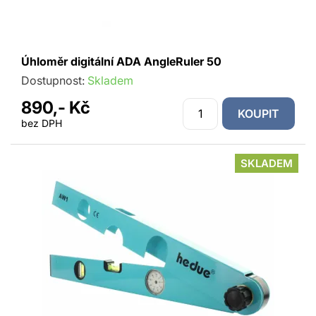
Úhloměr digitální ADA AngleRuler 50
Dostupnost:
Skladem
890,- Kč
KOUPIT
bez DPH
SKLADEM