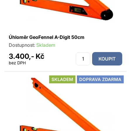
Úhloměr GeoFennel A-Digit 50cm
Dostupnost:
Skladem
3.400,- Kč
KOUPIT
bez DPH
SKLADEM
DOPRAVA ZDARMA