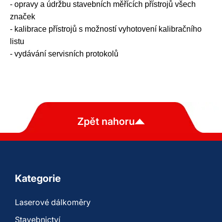
- opravy a údržbu stavebních měřících přístrojů všech
značek
- kalibrace přístrojů s možností vyhotovení kalibračního
listu
- vydávání servisních protokolů
Zpět nahoru
Kategorie
Laserové dálkoměry
Stavebnictví